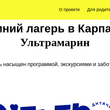
О проекте
Для родит
ний лагерь в Карп
Ультрамарин
ь насыщен программой, экскурсиями и забо