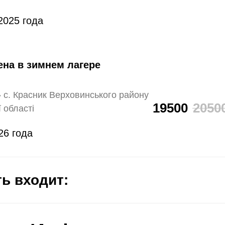
2025 года
на в зимнем лагере
м» с. Красник Верховинського району
19500
2050
 області
26 года
ь входит: