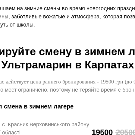
ашаем на зимние смены во время новогодних праздн
ны, заботливые вожатые и атмосфера, которая позв
уть от школы.
ируйте смену в зимнем л
Ультрамарин в Карпатах
с действует цена раннего бронирования - 19500 грн (до 
о мест ограничено, поэтому не теряйте время с бро
 смена в зимнем лагере
м» с. Красник Верховинського району
19500
2050
 області