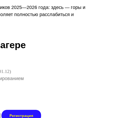
иков 2025—2026 года: здесь — горы и
оляет полностью расслабиться и
агере
01.12)
нированием
0
Регистрация