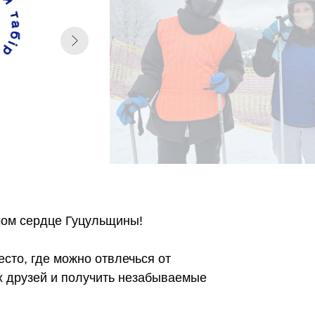
мом сердце Гуцульщины!
сто, где можно отвлечься от
х друзей и получить незабываемые