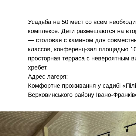
Усадьба на 50 мест со всем необход
комплексе. Дети размещаются на вто
— столовая с камином для совместны
классов, конференц-зал площадью 10
просторная терраса с невероятным в
хребет.
Адрес лагеря:
Комфортне проживання у садибі «Пілі
Верховинського району Івано-Франківс