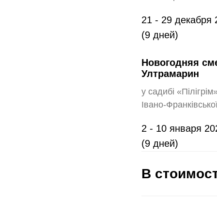
21 - 29 декабря 
(9 дней)
Новогодняя сме
Ултрамарин
у садибі «Пілігрі
Івано-Франківської
2 - 10 января 20
(9 дней)
В стоимост