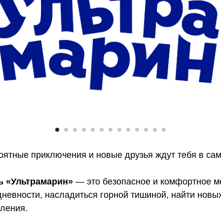
оятные приключения и новые друзья ждут тебя в са
ь «Ультрамарин»
— это безопасное и комфортное ме
невности, насладиться горной тишиной, найти новы
ления.