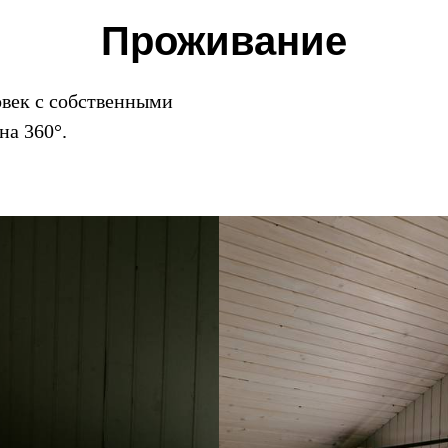
Проживание
овек с собственными
на 360°.