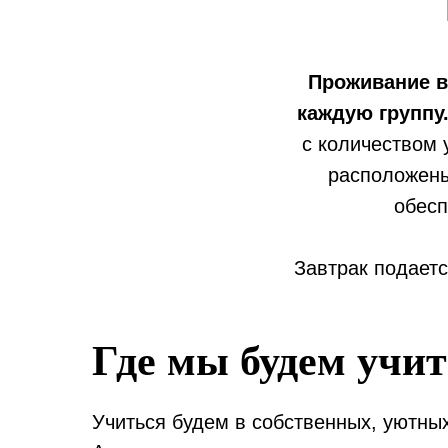
Проживание в
каждую группу
с количеством 
расположены
обесп
Завтрак подаетс
Где мы будем учи
Учиться будем в собственных, уютны