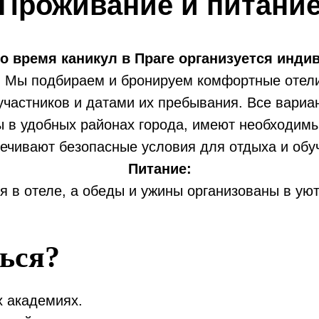
Проживание и питани
о время каникул в Праге организуется инди
.
Мы подбираем и бронируем комфортные отели
участников и датами их пребывания. Все вари
 в удобных районах города, имеют необходимы
ечивают безопасные условия для отдыха и обу
Питание:
я в отеле, а обеды и ужины организованы в ую
ться?
х академиях.