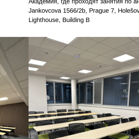
Академия, где проходят занятия по а
Jankovcova 1566/2b, Prague 7, Holešovi
Lighthouse, Building B