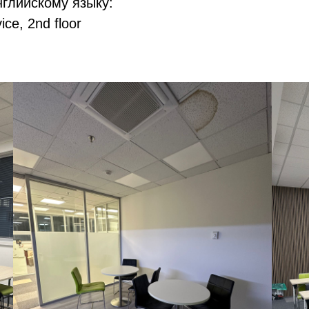
нглийскому языку:
ce, 2nd floor