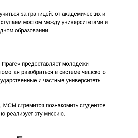
читься за границей: от академических и
ступаем мостом между университетами и
одном образовании.
:
 Праге» предоставляет молодежи
омогая разобраться в системе чешского
сударственные и частные университеты
, МСМ стремится познакомить студентов
но реализует эту миссию.