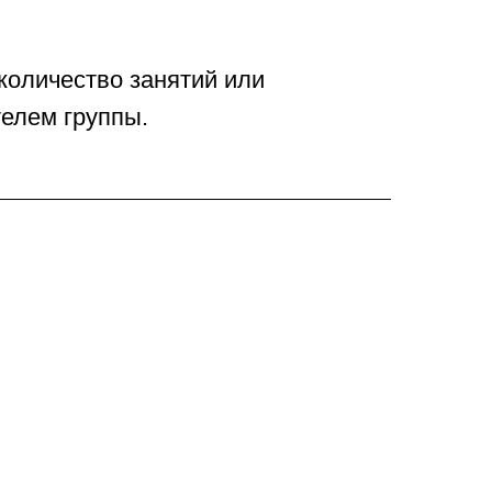
количество занятий или
елем группы.