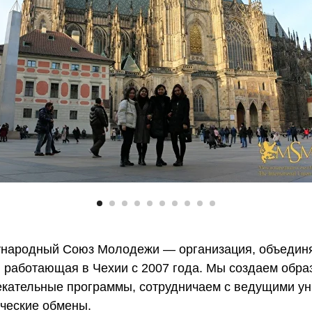
народный Союз Молодежи — организация, объединя
 работающая в Чехии с 2007 года. Мы создаем обра
екательные программы, сотрудничаем с ведущими у
нческие обмены.