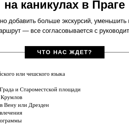
на каникулах в Праге
но добавить больше экскурсий, уменьшить 
аршрут — все согласовывается с руководит
ЧТО НАС ЖДЕТ?
йского или чешского языка
 Града и Староместской площади
 Крумлов
в Вену или Дрезден
звлечения
рограммы