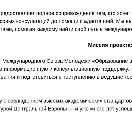
едоставляет полное сопровождение тем, кто хочет у
совых консультаций до помощи с адаптацией. Мы вы
тами, помогая каждому найти свой путь в междунар
Миссия проекта
т Международного Союза Молодежи «Образование в
ю информационную и консультационную поддержку, п
вания и подготовиться к поступлению в ведущие го
у с соблюдением высоких академических стандартов
турой Центральной Европы — и уже много лет успеш