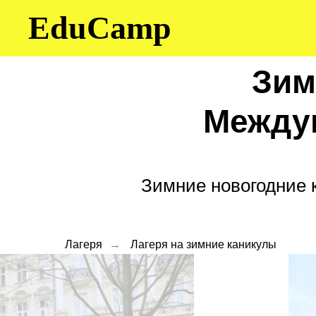
EduCamp
Зим
Между
Зимние новогодние 
Лагеря
→
Лагеря на зимние каникулы