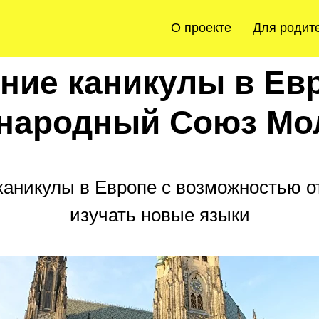
О проекте
Для родит
ние каникулы в Ев
народный Союз Мо
каникулы в Европе с возможностью от
изучать новые языки