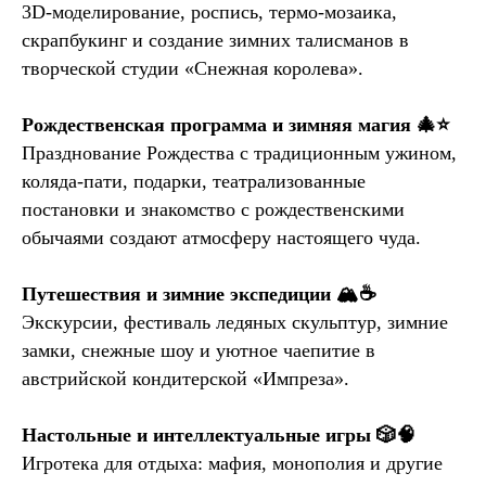
3D-моделирование, роспись, термо-мозаика,
скрапбукинг и создание зимних талисманов в
творческой студии «Снежная королева».
Рождественская программа и зимняя магия 🎄⭐
Празднование Рождества с традиционным ужином,
коляда-пати, подарки, театрализованные
постановки и знакомство с рождественскими
обычаями создают атмосферу настоящего чуда.
Путешествия и зимние экспедиции 🏔️☕
Экскурсии, фестиваль ледяных скульптур, зимние
замки, снежные шоу и уютное чаепитие в
австрийской кондитерской «Импреза».
Настольные и интеллектуальные игры 🎲🧠
Игротека для отдыха: мафия, монополия и другие