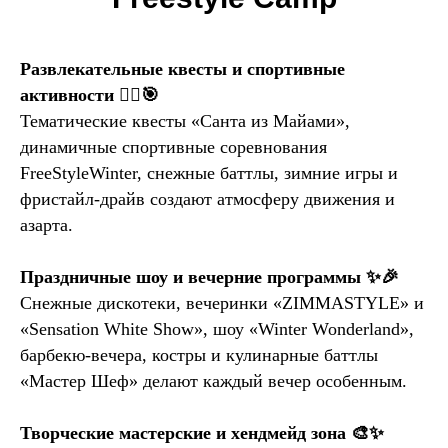
Развлекательные квесты и спортивные
активности 🏃‍♂️🎯
Тематические квесты «Санта из Майами»,
динамичные спортивные соревнования
FreeStyleWinter, снежные баттлы, зимние игры и
фристайл-драйв создают атмосферу движения и
азарта.
Праздничные шоу и вечерние программы ✨🎉
Снежные дискотеки, вечеринки «ZIMMASTYLE» и
«Sensation White Show», шоу «Winter Wonderland»,
барбекю-вечера, костры и кулинарные баттлы
«Мастер Шеф» делают каждый вечер особенным.
Творческие мастерские и хендмейд зона 🎨✨