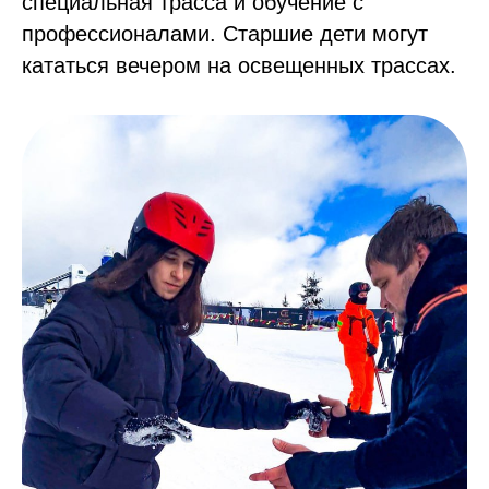
специальная трасса и обучение с
профессионалами. Старшие дети могут
кататься вечером на освещенных трассах.