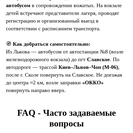
автобусом
в сопровождении вожатых. На вокзале
детей встречают представители лагеря, проводят
регистрацию и организованный выезд в
соответствии с расписанием транспорта.
🧭
Как добраться самостоятельно:
Из Львова — автобусом от автостанции №8 (возле
железнодорожного вокзала) до пгт
Славское
. По
автодороге — трассой
Киев–Львов–Чоп (М-06)
,
после г. Сколе повернуть на Славское. Не доезжая
до центра ≈2 км, возле заправки
«ОККО»
повернуть направо вверх.
FAQ - Часто задаваемые
вопросы