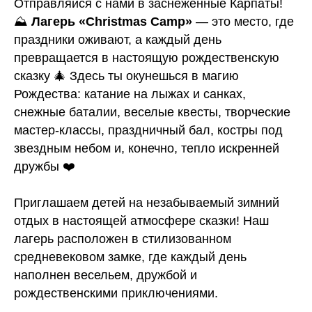
Отправляйся с нами в заснеженные Карпаты!
⛰️
Лагерь «Christmas Camp»
— это место, где
праздники оживают, а каждый день
превращается в настоящую рождественскую
сказку 🎄 Здесь ты окунешься в магию
Рождества: катание на лыжах и санках,
снежные баталии, веселые квесты, творческие
мастер-классы, праздничный бал, костры под
звездным небом и, конечно, тепло искренней
дружбы ❤️
Приглашаем детей на незабываемый зимний
отдых в настоящей атмосфере сказки! Наш
лагерь расположен в стилизованном
средневековом замке, где каждый день
наполнен весельем, дружбой и
рождественскими приключениями.