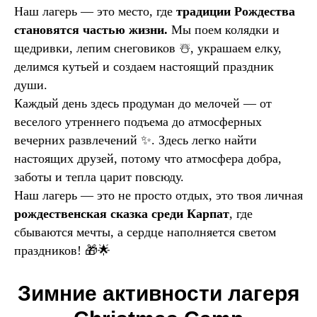
Наш лагерь — это место, где
традиции Рождества
становятся частью жизни.
Мы поем колядки и
щедривки, лепим снеговиков ☃️, украшаем елку,
делимся кутьей и создаем настоящий праздник
души.
Каждый день здесь продуман до мелочей — от
веселого утреннего подъема до атмосферных
вечерних развлечений ✨. Здесь легко найти
настоящих друзей, потому что атмосфера добра,
заботы и тепла царит повсюду.
Наш лагерь — это не просто отдых, это твоя личная
рождественская сказка среди Карпат
, где
сбываются мечты, а сердце наполняется светом
праздников! 🎁🌟
Зимние активности лагеря