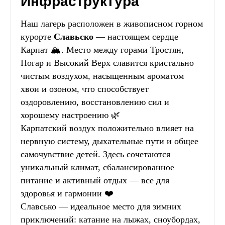
Инфраструктура
Наш лагерь расположен в живописном горном
курорте
Славьско
— настоящем сердце
Карпат 🏔️. Место между горами Тростян,
Погар и Высокий Верх славится кристально
чистым воздухом, насыщенным ароматом
хвои и озоном, что способствует
оздоровлению, восстановлению сил и
хорошему настроению 🌿
Карпатский воздух положительно влияет на
нервную систему, дыхательные пути и общее
самочувствие детей. Здесь сочетаются
уникальный климат, сбалансированное
питание и активный отдых — все для
здоровья и гармонии ❤️
Славсько — идеальное место для зимних
приключений: катание на лыжах, сноубордах,