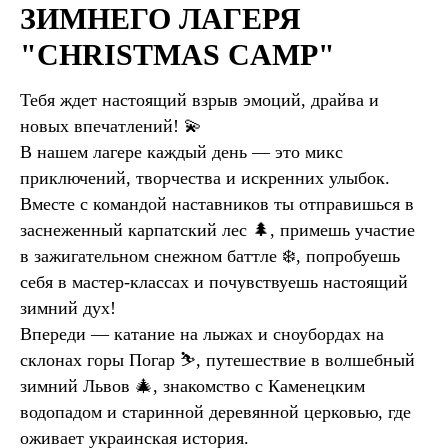
ЗИМНЕГО ЛАГЕРЯ
"CHRISTMAS CAMP"
Тебя ждет настоящий взрыв эмоций, драйва и
новых впечатлений! 💫
В нашем лагере каждый день — это микс
приключений, творчества и искренних улыбок.
Вместе с командой наставников ты отправишься в
заснеженный карпатский лес 🌲, примешь участие
в зажигательном снежном баттле ❄️, попробуешь
себя в мастер-классах и почувствуешь настоящий
зимний дух!
Впереди — катание на лыжах и сноубордах на
склонах горы Погар ⛷️, путешествие в волшебный
зимний Львов 🎄, знакомство с Каменецким
водопадом и старинной деревянной церковью, где
оживает украинская история.