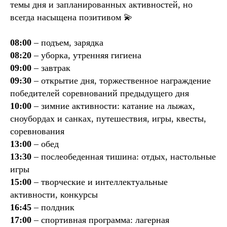
темы дня и запланированных активностей, но
всегда насыщена позитивом 💫
08:00
– подъем, зарядка
08:20
– уборка, утренняя гигиена
09:00
– завтрак
09:30
– открытие дня, торжественное награждение
победителей соревнований предыдущего дня
10:00
– зимние активности: катание на лыжах,
сноубордах и санках, путешествия, игры, квесты,
соревнования
13:00
– обед
13:30
– послеобеденная тишина: отдых, настольные
игры
15:00
– творческие и интеллектуальные
активности, конкурсы
16:45
– полдник
17:00
– спортивная программа: лагерная