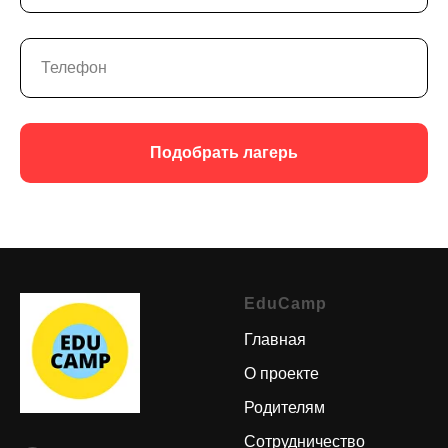
Подобрать лагерь
EduCamp
Главная
О проекте
Родителям
Сотрудничество