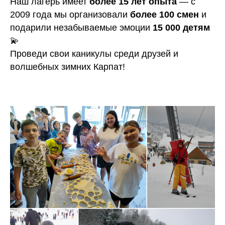
Наш лагерь имеет
более 15 лет опыта
— с
2009 года мы организовали
более 100 смен
и
подарили незабываемые эмоции
15 000 детям
💫
Проведи свои каникулы среди друзей и
волшебных зимних Карпат!