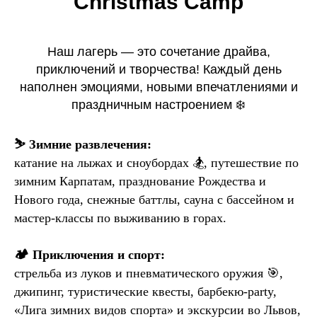
Christmas Camp
Наш лагерь — это сочетание драйва,
приключений и творчества! Каждый день
наполнен эмоциями, новыми впечатлениями и
праздничным настроением ❄️
⛷️ Зимние развлечения:
катание на лыжах и сноубордах 🏂, путешествие по
зимним Карпатам, празднование Рождества и
Нового года, снежные баттлы, сауна с бассейном и
мастер-классы по выживанию в горах.
🏕️ Приключения и спорт:
стрельба из луков и пневматического оружия 🎯,
джипинг, туристические квесты, барбекю-party,
«Лига зимних видов спорта» и экскурсии во Львов,