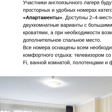
Участники англоязычного лагеря буду
просторных и удобных номерах кате
«Апартаменты»
. Доступны 2–4-мест
двухкомнатные варианты с большим
кроватями, а при необходимости воз
дополнительное спальное место.
Все номера оснащены всем необход
комфортного отдыха: телевизором со
Fi, ванной комнатой, полотенцами и 