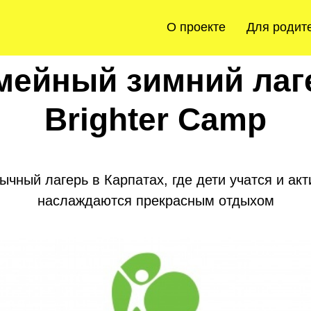
О проекте
Для родит
мейный зимний лаг
Brighter Camp
чный лагерь в Карпатах, где дети учатся и акт
наслаждаются прекрасным отдыхом