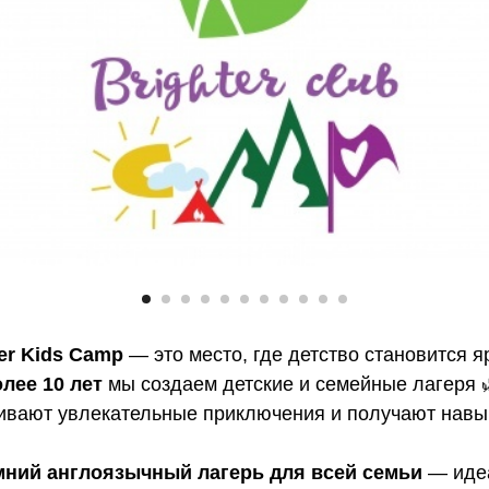
ter Kids Camp
— это место, где детство становится я
лее 10 лет
мы создаем детские и семейные лагеря 🌿
вают увлекательные приключения и получают навыки
имний англоязычный лагерь для всей семьи
— идеа