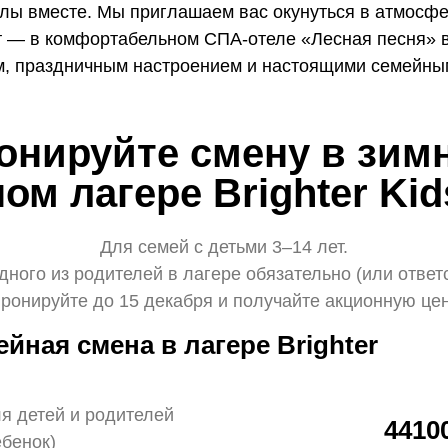
лы вместе. Мы приглашаем вас окунуться в атмосфе
 — в комфортабельном СПА-отеле «Лесная песня» в 
м, праздничным настроением и настоящими семейны
онируйте смену в зим
ом лагере Brighter Ki
Для семей с детьми 3–14 лет.
дного из родителей в лагере обязательно (или ответ
ронируйте до 15 декабря и получайте акционную це
йная смена в лагере Brighter
я детей и родителей
4410
ебенок)