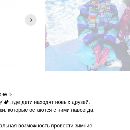
рче ✨
🏕️, где дети находят новых друзей,
, которые остаются с ними навсегда.
льная возможность провести зимние