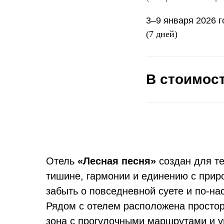
3–9 января 2026 г
(7 дней)
В стоимос
Отель
«Лесная песня»
создан для те
тишине, гармонии и единению с прир
забыть о повседневной суете и по-на
Рядом с отелем расположена просто
зона с прогулочными маршрутами и у