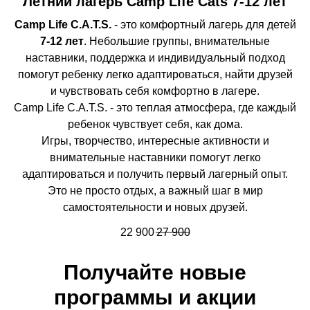
Летний лагерь Camp Life Cats 7-12 лет
Camp Life C.A.T.S.
- это комфортный лагерь для детей
7-12 лет
. Небольшие группы, внимательные
наставники, поддержка и индивидуальный подход
помогут ребенку легко адаптироваться, найти друзей
и чувствовать себя комфортно в лагере.
Camp Life C.A.T.S. - это теплая атмосфера, где каждый
ребенок чувствует себя, как дома.
Игры, творчество, интересные активности и
внимательные наставники помогут легко
адаптироваться и получить первый лагерный опыт.
Это не просто отдых, а важный шаг в мир
самостоятельности и новых друзей.
22 900
27 900
Получайте новые
программы и акции