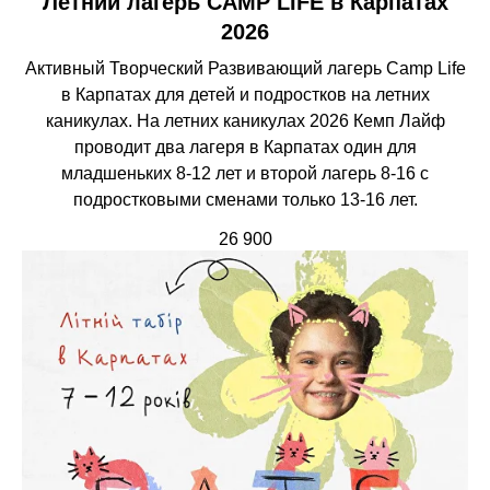
Летний лагерь CAMP LIFE в Карпатах
2026
Активный Творческий Развивающий лагерь Camp Life
в Карпатах для детей и подростков на летних
каникулах. На летних каникулах 2026 Кемп Лайф
проводит два лагеря в Карпатах один для
младшеньких 8-12 лет и второй лагерь 8-16 с
подростковыми сменами только 13-16 лет.
26 900