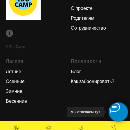
О проекте
Родителям
Сотрудничество
© EduCamp
Лагеря
Полезности
Летние
Блог
Осенние
Как забронировать?
Зимние
Весенние
мы отвечаем тут