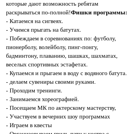
которые дают возможность ребятам
раскрываться по-полной!
Фишки программы:
- Катаемся на сигвеях.
- Учимся прыгать на батутах.
- Побеждаем в соревнованиях по: футболу,
пионерболу, волейболу, пинг-понгу,
бадминтону, плаванию, шашках, шахматах,
веселых спортивных эстафетах.
- Купаемся и прыгаем в воду с водяного батута.
- делаем сувениры своими руками.
- Проходим тренинги.
- Занимаемся хореографией.
- Посещаем МК по актерскому мастерству,
- Участвуем в вечерних шоу программах
- Играем в квесты
- Организовываем гриль-пати у костра с