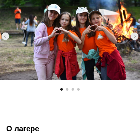
О лагере