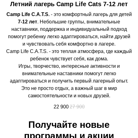
Летний лагерь Camp Life Cats 7-12 лет
Camp Life C.A.T.S.
- это комфортный лагерь для детей
7-12 лет
. Небольшие группы, внимательные
наставники, поддержка и индивидуальный подход
помогут ребенку легко адаптироваться, найти друзей
и чувствовать себя комфортно в лагере.
Camp Life C.A.T.S. - это теплая атмосфера, где каждый
ребенок чувствует себя, как дома.
Игры, творчество, интересные активности и
внимательные наставники помогут легко
адаптироваться и получить первый лагерный опыт.
Это не просто отдых, а важный шаг в мир
самостоятельности и новых друзей.
22 900
27 900
Получайте новые
программы и акции