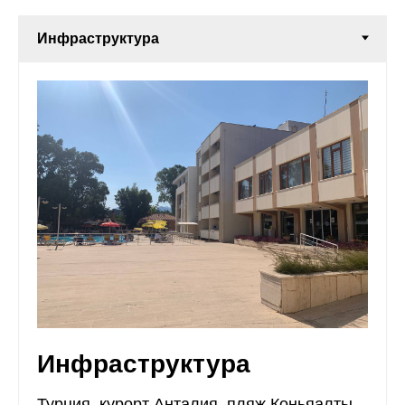
Инфраструктура
Турция, курорт Анталия, пляж Коньяалты.