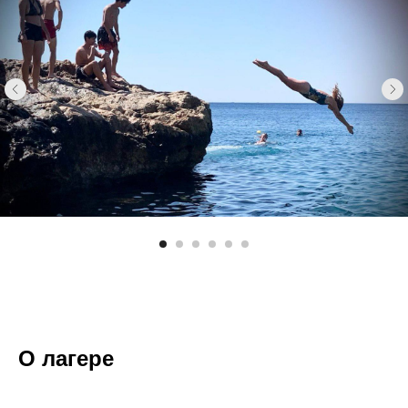
О лагере