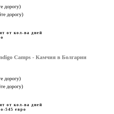
е дорогу)
йте дорогу)
ит от кол-ва дней
ро
ndigo Camps - Камчия
в Болгарии
е дорогу)
те дорогу)
ит от кол-ва дней
ро-545 евро