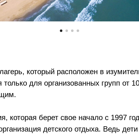
-лагерь, который расположен в изумител
 только для организованных групп от 1
щим.
я, которая берет свое начало с 1997 го
организация детского отдыха. Ведь дет