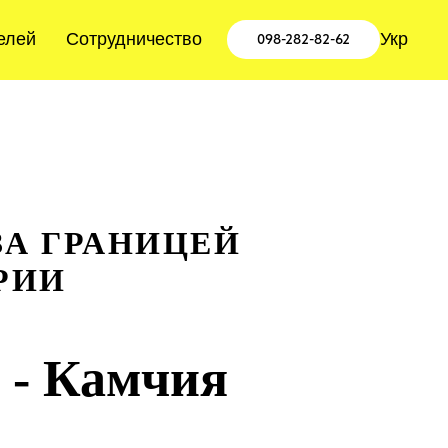
елей
Сотрудничество
Укр
098-282-82-62
ЗА ГРАНИЦЕЙ
РИИ
 - Камчия