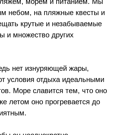
пляжем, морем и питанием. Мы
ым небом, на пляжные квесты и
осещать крутые и незабываемые
ы и множество других
едь нет изнуряющей жары,
ют условия отдыха идеальными
в. Море славится тем, что оно
кже летом оно прогревается до
риятным.