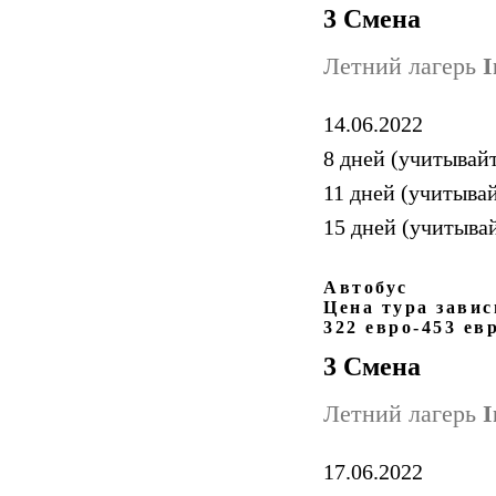
3 Смена
Летний лагерь
I
14.06.2022
8 дней (учитывайт
11 дней (учитывай
15 дней (учитыва
Автобус
Цена тура завис
322 евро-453 ев
3 Смена
Летний лагерь
I
17.06.2022