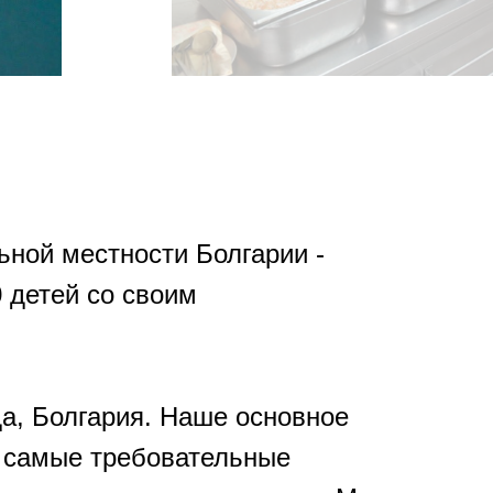
ьной местности Болгарии -
0 детей со своим
да, Болгария. Наше основное
и самые требовательные