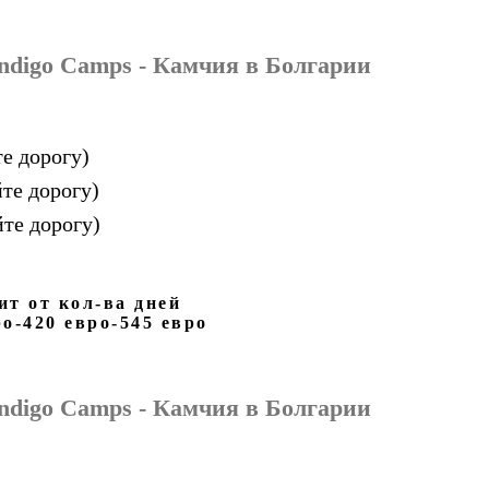
ndigo Camps - Камчия
в Болгарии
е дорогу)
те дорогу)
йте дорогу)
ит от кол-ва дней
ро-420 евро-545 евро
ndigo Camps - Камчия
в Болгарии