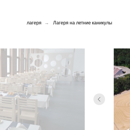
лагеря
→
Лагеря на летние каникулы