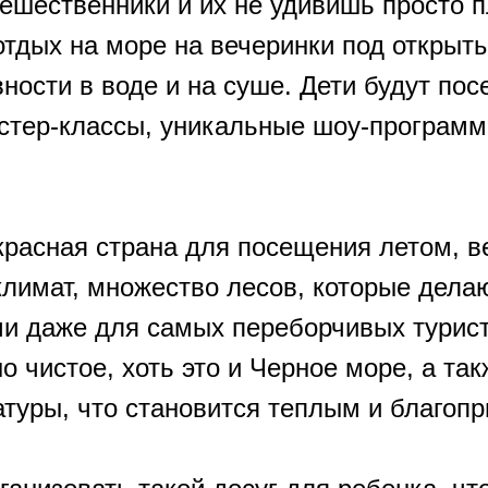
тешественники и их не удивишь просто 
тдых на море на вечеринки под открыт
вности в воде и на суше. Дети будут п
астер-классы, уникальные шоу-программ
красная страна для посещения летом, в
лимат, множество лесов, которые дела
и даже для самых переборчивых туристо
 чистое, хоть это и Черное море, а та
атуры, что становится теплым и благоп