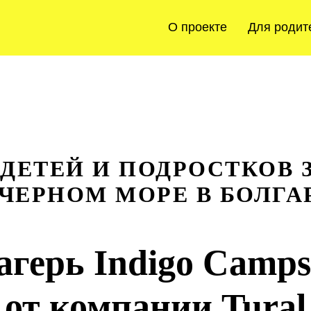
О проекте
Для родит
 ДЕТЕЙ И ПОДРОСТКОВ 
 ЧЕРНОМ МОРЕ
В БОЛГА
агерь
Indigo Camps
от компании
Tural