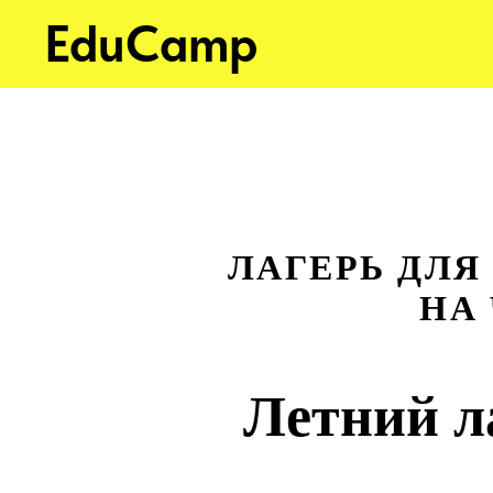
EduCamp
ЛАГЕРЬ ДЛЯ
НА
Летний л