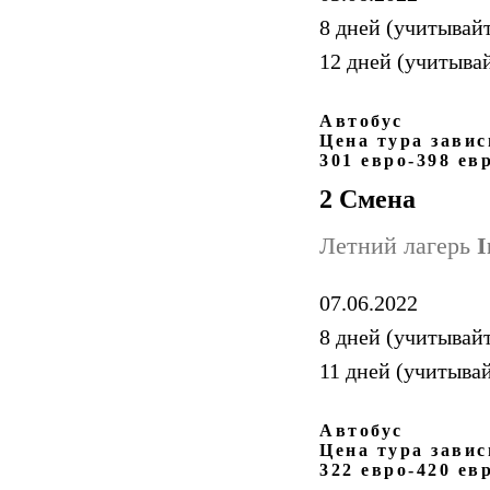
8 дней (учитывайт
12 дней (учитыва
Автобус
Цена тура завис
301 евро-398 ев
2 Смена
Летний лагерь
I
07.06.2022
8 дней (учитывайт
11 дней (учитывай
Автобус
Цена тура завис
322 евро-420 ев