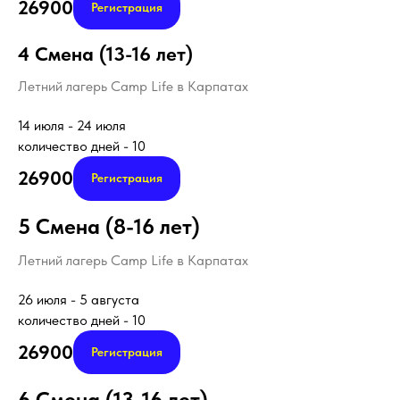
26900
Регистрация
4 Смена (13-16 лет)
Летний лагерь Camp Life в Карпатах
14 июля - 24 июля
количество дней - 10
26900
Регистрация
5 Смена (8-16 лет)
Летний лагерь Camp Life в Карпатах
26 июля - 5 августа
количество дней - 10
26900
Регистрация
6 Смена (13-16 лет)