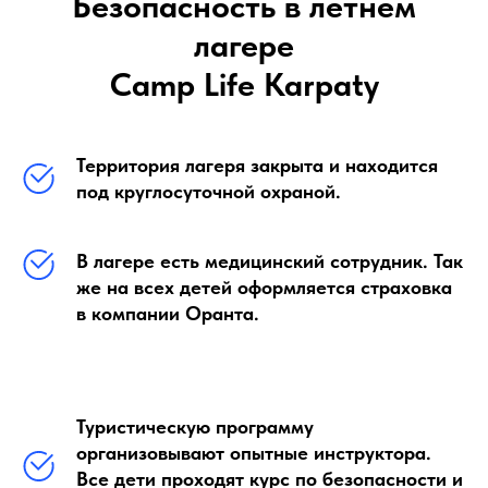
Безопасность в летнем
лагере
Camp Life Karpaty
Территория лагеря закрыта и находится
под круглосуточной охраной.
В лагере есть медицинский сотрудник. Так
же на всех детей оформляется страховка
в компании Оранта.
Туристическую программу
организовывают опытные инструктора.
Все дети проходят курс по безопасности и