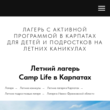
ЛАГЕРЬ С АКТИВНОЙ
ПРОГРАММОЙ В КАРПАТАХ
ДЛЯ ДЕТЕЙ И ПОДРОСТКОВ НА
ЛЕТНИХ КАНИКУЛАХ
Летний лагерь
Camp Life в Карпатах
Лагеря
→
Летние каникулы
→
Летние лагеря в Карпатах
→
Летние подростковые лагеря
→
Лагеря в Ивано-Франковской области