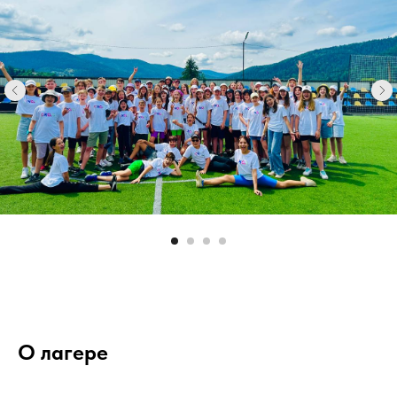
О лагере