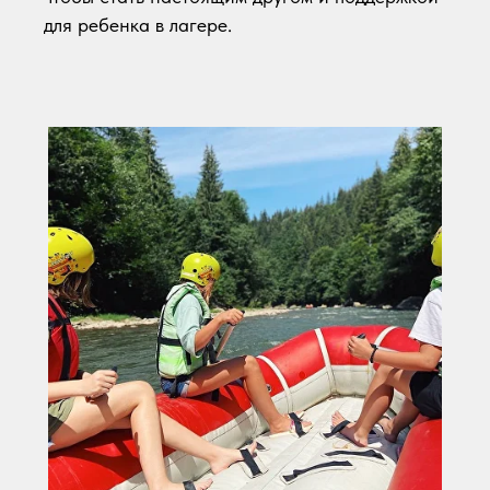
для ребенка в лагере.