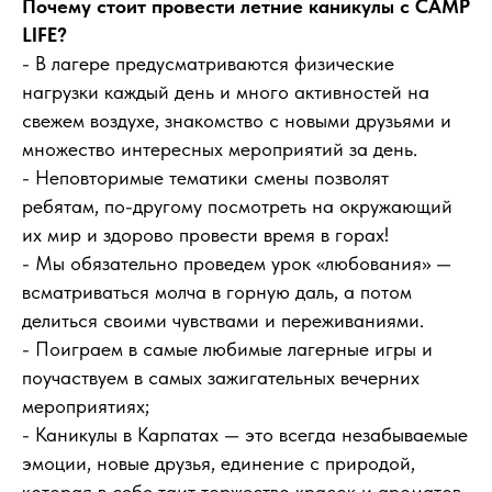
Почему стоит провести летние каникулы с CAMP
LIFE?
- В лагере предусматриваются физические
нагрузки каждый день и много активностей на
свежем воздухе, знакомство с новыми друзьями и
множество интересных мероприятий за день.
- Неповторимые тематики смены позволят
ребятам, по-другому посмотреть на окружающий
их мир и здорово провести время в горах!
- Мы обязательно проведем урок «любования» —
всматриваться молча в горную даль, а потом
делиться своими чувствами и переживаниями.
- Поиграем в самые любимые лагерные игры и
поучаствуем в самых зажигательных вечерних
мероприятиях;
- Каникулы в Карпатах — это всегда незабываемые
эмоции, новые друзья, единение с природой,
которая в себе таит торжество красок и ароматов,