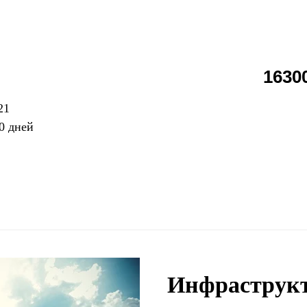
1630
21
0 дней
Инфраструк