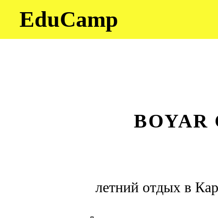
EduCamp
BOYAR 
летний отдых в Кар