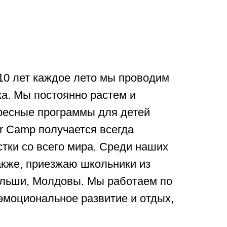
 10 лет каждое лето мы проводим
ка. Мы постоянно растем и
ересные программы для детей
ar Camp получается всегда
тки со всего мира. Среди наших
акже, приезжаю школьники из
ольши, Молдовы. Мы работаем по
эмоциональное развитие и отдых,