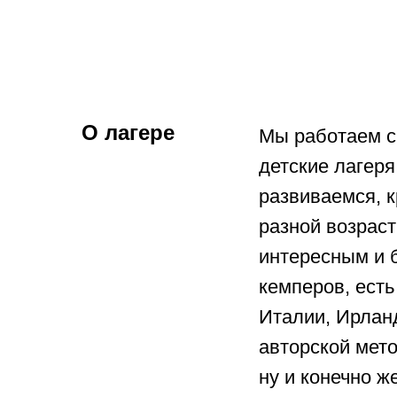
О лагере
Мы работаем с 
детские лагеря
развиваемся, 
разной возраст
интересным и б
кемперов, есть
Италии, Ирлан
авторской мето
ну и конечно ж