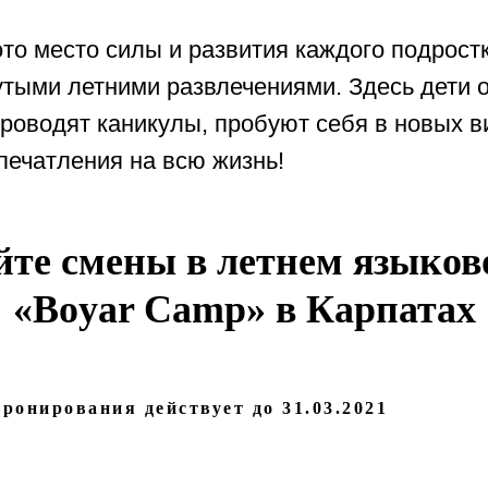
это место силы и развития каждого подрост
утыми летними развлечениями. Здесь дети 
проводят каникулы, пробуют себя в новых в
печатления на всю жизнь!
те смены в летнем языков
«
Boyar Camp
» в Карпатах
ронирования действует до 31.03.2021