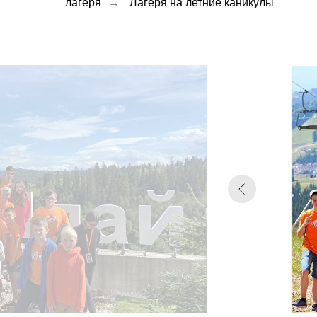
лагеря
→
Лагеря на летние каникулы