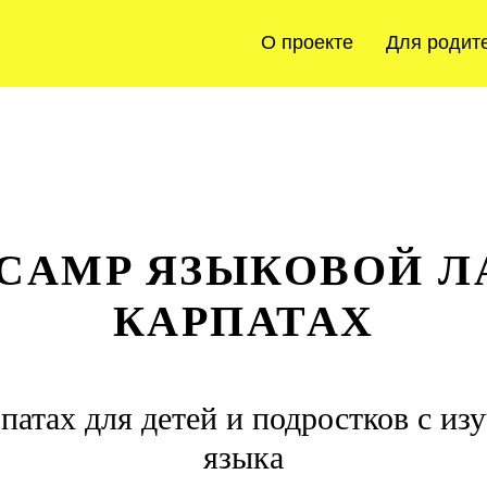
О проекте
Для родит
CAMP ЯЗЫКОВОЙ Л
КАРПАТАХ
патах для детей и подростков с из
языка