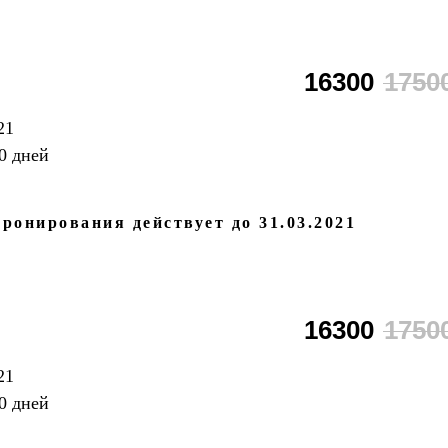
16300
1750
21
0 дней
ронирования действует до 31.03.2021
16300
1750
21
0 дней