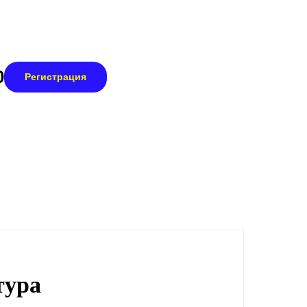
0
Регистрация
тура