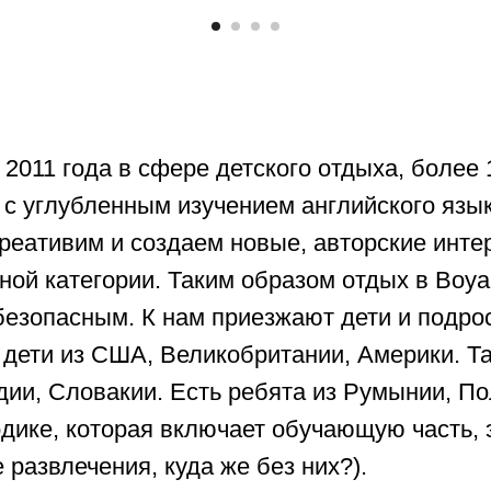
2011 года в сфере детского отдыха, более
 с углубленным изучением английского язы
креативим и создаем новые, авторские инт
ной категории. Таким образом отдых в Boy
езопасным. К нам приезжают дети и подрос
 дети из США, Великобритании, Америки. Т
дии, Словакии. Есть ребята из Румынии, П
дике, которая включает обучающую часть, 
е развлечения, куда же без них?).