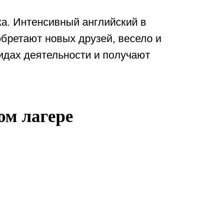
ка. Интенсивный английский в
обретают новых друзей, весело и
идах деятельности и получают
ом лагере