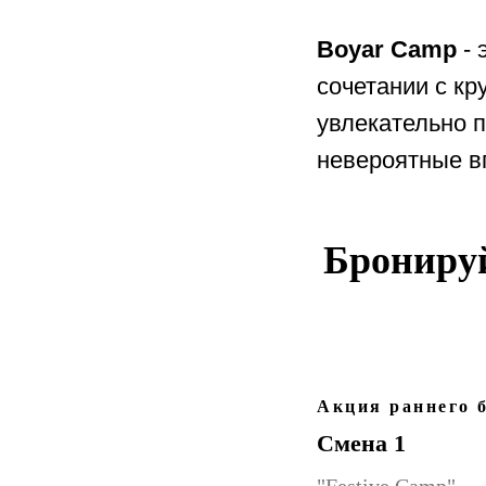
Boyar Camp
- 
сочетании с кр
увлекательно 
невероятные в
Бронируй
Акция раннего б
Смена 1