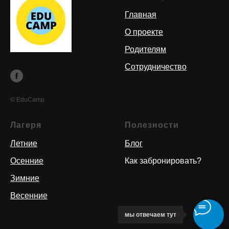
Главная
О проекте
Родителям
Сотрудничество
© EduCamp
Лагеря
Полезности
Летние
Блог
Осенние
Как забронировать?
Зимние
Весенние
мы отвечаем тут