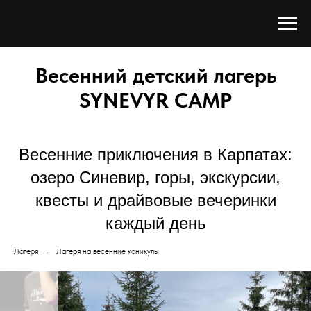
Весенний детский лагерь
SYNEVYR CAMP
Весенние приключения в Карпатах:
озеро Синевир, горы, экскурсии,
квесты и драйвовые вечеринки
каждый день
Лагеря
→
Лагеря на весенние каникулы