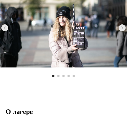
О лагере