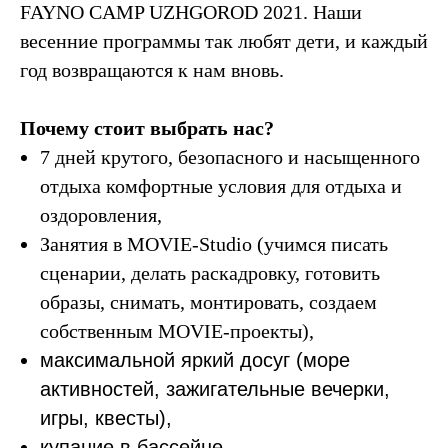
FAYNO CAMP UZHGOROD 2021. Наши
весенние программы так любят дети, и каждый
год возвращаются к нам вновь.
Почему стоит выбрать нас?
7 дней крутого, безопасного и насыщенного
отдыха комфортные условия для отдыха и
оздоровления,
Занятия в MOVIE-Studio (учимся писать
сценарии, делать раскадровку, готовить
образы, снимать, монтировать, создаем
собственным MOVIE-проекты),
максимальной яркий досуг (море
активностей, зажигательные вечерки,
игры, квесты),
купание в бассейне,