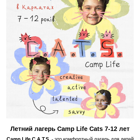
Летний лагерь Camp Life Cats 7-12 лет
Camp Life C.A.T.S.
- это комфортный лагерь для детей