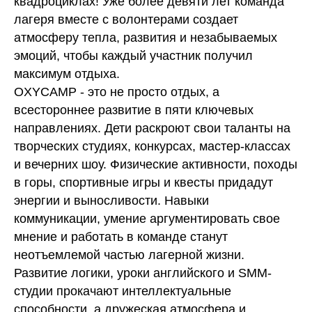
квадроциклах! Уже более девяти лет команда
лагеря вместе с волонтерами создает
атмосферу тепла, развития и незабываемых
эмоций, чтобы каждый участник получил
максимум отдыха.
OXYCAMP - это не просто отдых, а
всестороннее развитие в пяти ключевых
направлениях. Дети раскроют свои таланты на
творческих студиях, конкурсах, мастер-классах
и вечерних шоу. Физические активности, походы
в горы, спортивные игры и квесты придадут
энергии и выносливости. Навыки
коммуникации, умение аргументировать свое
мнение и работать в команде станут
неотъемлемой частью лагерной жизни.
Развитие логики, уроки английского и SMM-
студии прокачают интеллектуальные
способности, а дружеская атмосфера и