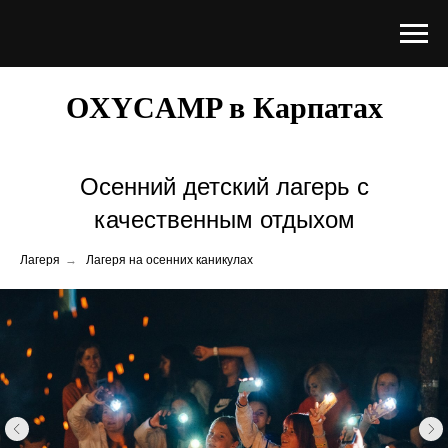
OXYCAMP в Карпатах
Осенний детский лагерь с
качественным отдыхом
Лагеря
→
Лагеря на осенних каникулах