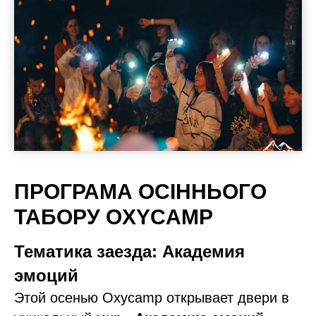
ПРОГРАМА ОСІННЬОГО
ТАБОРУ OXYCAMP
Тематика заезда: Академия
эмоций
Этой осенью Oxycamp открывает двери в