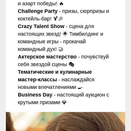
и азарт победы! 🔥
Challenge Party
- призы, сюрпризы и
коктейль-бар! 🍹🎉
Crazy Talent Show
- сцена для
настоящих звезд! 🌟 Тимбилдинг и
командные игры - прокачай
командный дух! 🤝
Актерское мастерство
- почувствуй
себя звездой сцены 🎭
Тематические и кулинарные
мастер-классы
- наслаждайся
новыми впечатлениями 🍳
Business Day
- настоящий аукцион с
крутыми призами 💎